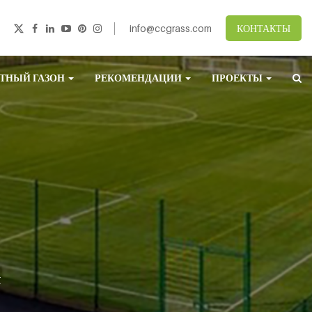
info@ccgrass.com
КОНТАКТЫ
ТНЫЙ ГАЗОН
РЕКОМЕНДАЦИИ
ПРОЕКТЫ
K