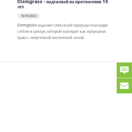
Stemgrass – надежный на протяжении 15
лет
10/15/2022
Stemgrass наделяет себя силой природы благодаря
стеблю в центре, который выглядит как природная
трава с энергичной жизненной силой.