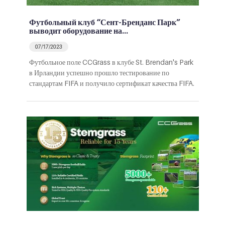
Футбольный клуб “Сент-Бренданс Парк”
выводит оборудование на…
07/17/2023
Футбольное поле CCGrass в клубе St. Brendan's Park
в Ирландии успешно прошло тестирование по
стандартам FIFA и получило сертификат качества FIFA.