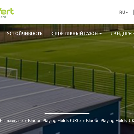
RU
УСТОЙЧИВОСТЬ
СПОРТИВНЫЙ ГАЗОН
ЛАНДШАФ
На главную
> >
Blacon Playing Fields (UK)
> >
Blacon Playing Fields, U