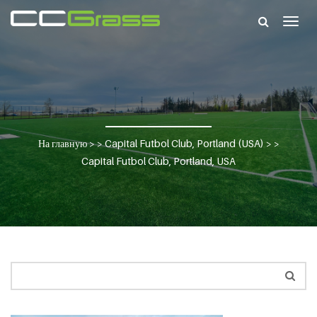
Togg
navig
На главную
> >
Capital Futbol Club, Portland (USA)
> >
Capital Futbol Club, Portland, USA