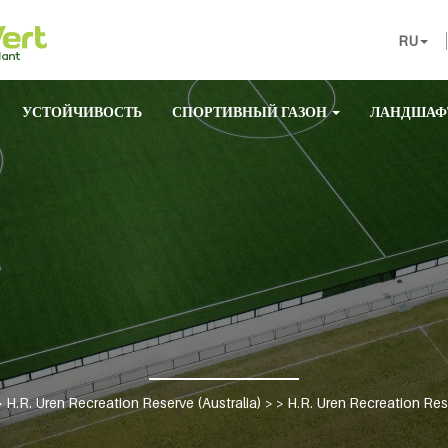
RU
УСТОЙЧИВОСТЬ
СПОРТИВНЫЙ ГАЗОН
ЛАНДШАФ
>
H.R. Uren Recreation Reserve (Australia)
> >
H.R. Uren Recreation Rese