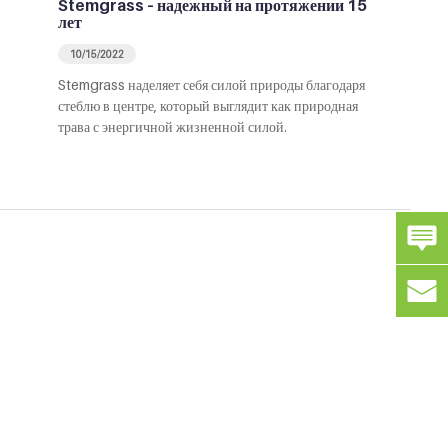
Stemgrass – надежный на протяжении 15
лет
10/15/2022
Stemgrass наделяет себя силой природы благодаря
стеблю в центре, который выглядит как природная
трава с энергичной жизненной силой.