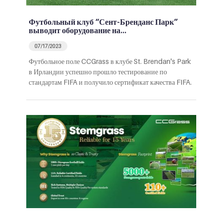
Футбольный клуб “Сент-Бренданс Парк”
выводит оборудование на…
07/17/2023
Футбольное поле CCGrass в клубе St. Brendan's Park
в Ирландии успешно прошло тестирование по
стандартам FIFA и получило сертификат качества FIFA.