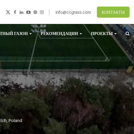
info@ccgrass.com
КОНТАКТЫ
ТНЫЙ ГАЗОН
РЕКОМЕНДАЦИИ
ПРОЕКТЫ
itch, Poland