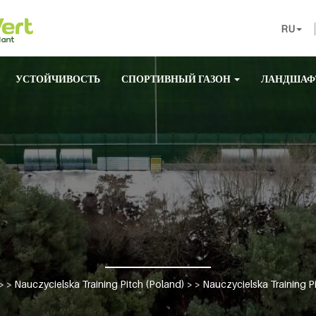
RU
УСТОЙЧИВОСТЬ
СПОРТИВНЫЙ ГАЗОН
ЛАНДШАФ
> >
Nauczycielska Training Pitch (Poland)
> >
Nauczycielska Training P