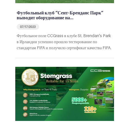
Футбольный клуб “Сент-Бренданс Парк”
выводит оборудование на…
07/17/2023
Футбольное поле CCGrass в клубе St. Brendan's Park
в Ирландии успешно прошло тестирование по
стандартам FIFA и получило сертификат качества FIFA.