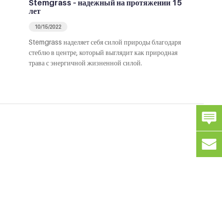
Stemgrass – надежный на протяжении 15
лет
10/15/2022
Stemgrass наделяет себя силой природы благодаря
стеблю в центре, который выглядит как природная
трава с энергичной жизненной силой.