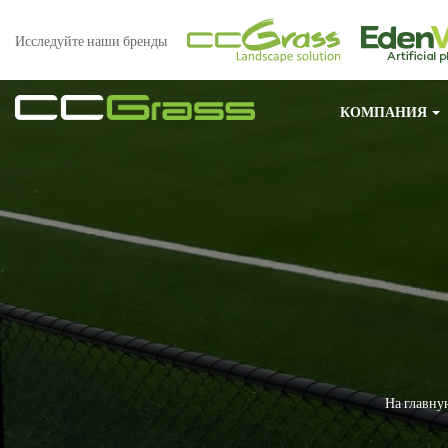
Исследуйте наши бренды
КОМПАНИЯ
На главну