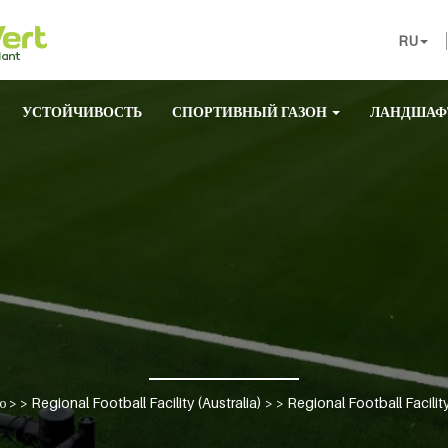
RU
УСТОЙЧИВОСТЬ
СПОРТИВНЫЙ ГАЗОН
ЛАНДШАФ
ю
> >
Regional Football Facility (Australia)
> >
Regional Football Facility