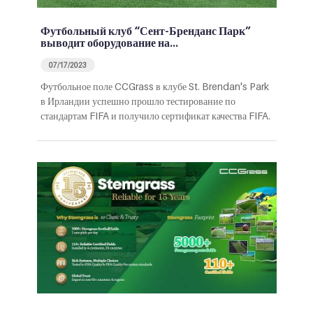
Футбольный клуб “Сент-Бренданс Парк”
выводит оборудование на…
07/17/2023
Футбольное поле CCGrass в клубе St. Brendan's Park
в Ирландии успешно прошло тестирование по
стандартам FIFA и получило сертификат качества FIFA.