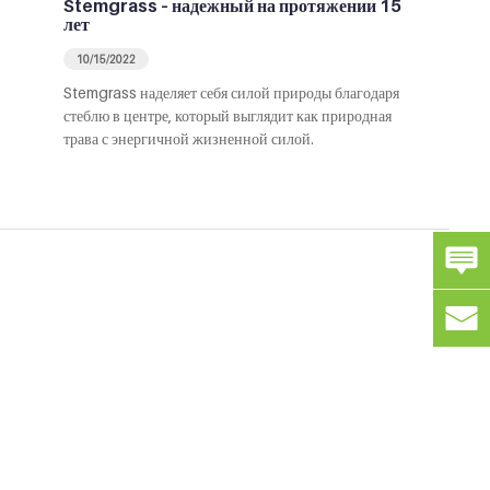
Stemgrass – надежный на протяжении 15
лет
10/15/2022
Stemgrass наделяет себя силой природы благодаря
стеблю в центре, который выглядит как природная
трава с энергичной жизненной силой.