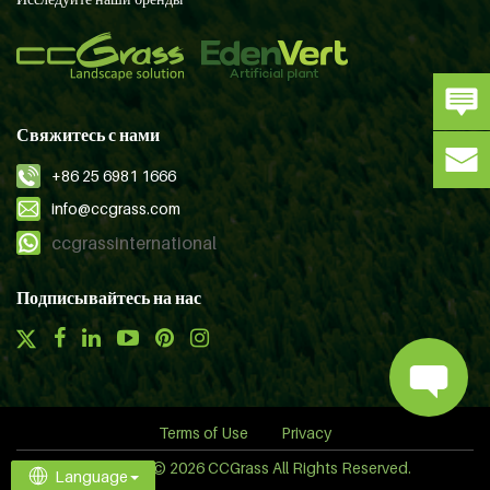
Свяжитесь с нами
+86 25 6981 1666
info@ccgrass.com
ccgrassinternational
Подписывайтесь на нас
Terms of Use
Privacy
Copyright © 2026 CCGrass All Rights Reserved.
Language