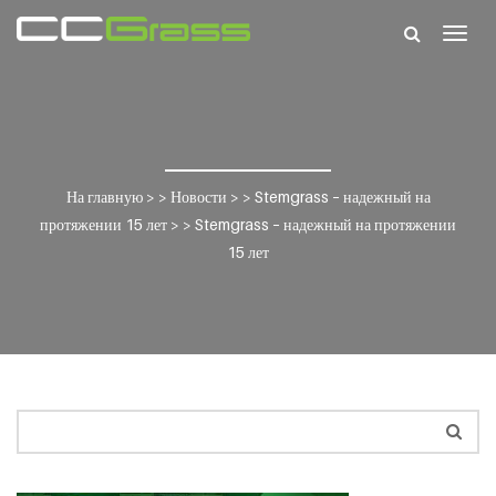
Togg
navig
На главную
> >
Новости
> >
Stemgrass – надежный на
протяжении 15 лет
> >
Stemgrass – надежный на протяжении
15 лет