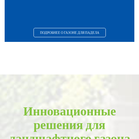
ПОДРОБНЕЕ О ГАЗОНЕ ДЛЯ ПАДЕЛА
Инновационные
решения для
ландшафтного газона