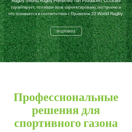
Rugby (World Rugby Preferred Turf Producer), CCGrass
гарантирует, что ваше поле спроектировано, построено и
обслуживается в соответствии с Правилом 22 World Rugby.
ПОДРОБНЕЕ
Профессиональные
решения для
спортивного газона