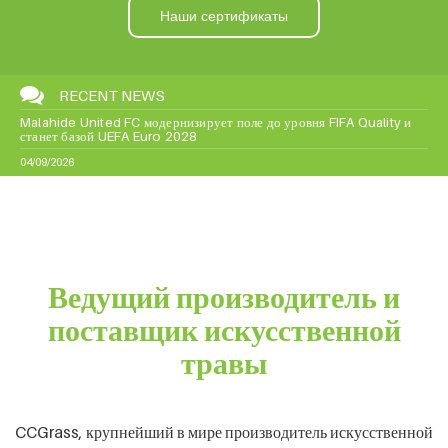
Наш проект GreenLife
RECENT NEWS
Malahide United FC модернизирует поле до уровня FIFA Quality и
станет базой UEFA Euro 2028
04/09/2026
Ведущий производитель и
поставщик искусственной
травы
CCGrass, крупнейший в мире производитель искусственной