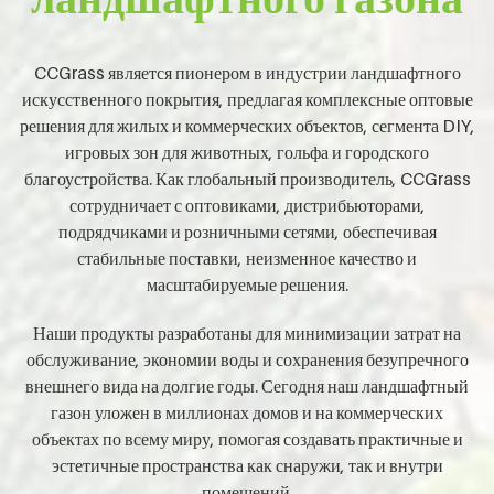
CCGrass является пионером в индустрии ландшафтного
искусственного покрытия, предлагая комплексные оптовые
решения для жилых и коммерческих объектов, сегмента DIY,
игровых зон для животных, гольфа и городского
благоустройства. Как глобальный производитель, CCGrass
сотрудничает с оптовиками, дистрибьюторами,
подрядчиками и розничными сетями, обеспечивая
стабильные поставки, неизменное качество и
масштабируемые решения.
Наши продукты разработаны для минимизации затрат на
обслуживание, экономии воды и сохранения безупречного
внешнего вида на долгие годы. Сегодня наш ландшафтный
газон уложен в миллионах домов и на коммерческих
объектах по всему миру, помогая создавать практичные и
эстетичные пространства как снаружи, так и внутри
помещений.