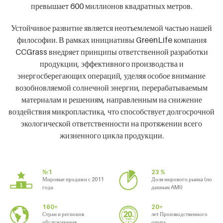
превышает 600 миллионов квадратных метров.
Устойчивое развитие является неотъемлемой частью нашей
философии. В рамках инициативы GreenLife компания
CCGrass внедряет принципы ответственной разработки
продукции, эффективного производства и
энергосберегающих операций, уделяя особое внимание
возобновляемой солнечной энергии, перерабатываемым
материалам и решениям, направленным на снижение
воздействия микропластика, что способствует долгосрочной
экологической ответственности на протяжении всего
жизненного цикла продукции.
№1
23 %
Мировые продажи с 2011
Доля мирового рынка (по
года
данным AMI)
160+
20+
Стран и регионов
лет Производственного
обслуживания
опыта