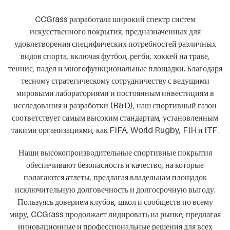
CCGrass разработала широкий спектр систем
искусственного покрытия, предназначенных для
удовлетворения специфических потребностей различных
видов спорта, включая футбол, регби, хоккей на траве,
теннис, падел и многофункциональные площадки. Благодаря
тесному стратегическому сотрудничеству с ведущими
мировыми лабораториями и постоянным инвестициям в
исследования и разработки (R&D), наш спортивный газон
соответствует самым высоким стандартам, установленным
такими организациями, как FIFA, World Rugby, FIH и ITF.
Наши высокопроизводительные спортивные покрытия
обеспечивают безопасность и качество, на которые
полагаются атлеты, предлагая владельцам площадок
исключительную долговечность и долгосрочную выгоду.
Пользуясь доверием клубов, школ и сообществ по всему
миру, CCGrass продолжает лидировать на рынке, предлагая
инновационные и профессиональные решения для всех