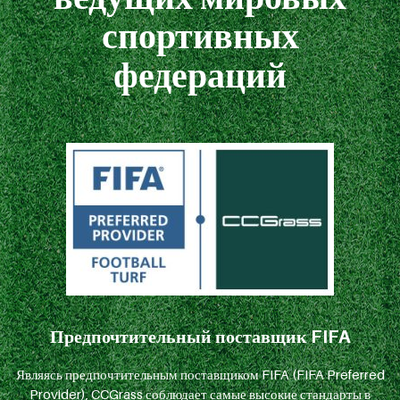
спортивных
федераций
Предпочтительный поставщик FIFA
Являясь предпочтительным поставщиком FIFA (FIFA Preferred
Provider), CCGrass соблюдает самые высокие стандарты в