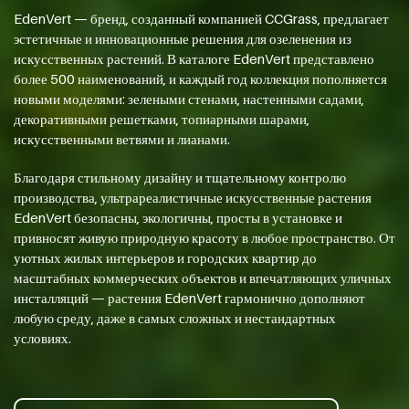
EdenVert — бренд, созданный компанией CCGrass, предлагает
эстетичные и инновационные решения для озеленения из
искусственных растений. В каталоге EdenVert представлено
более 500 наименований, и каждый год коллекция пополняется
новыми моделями: зелеными стенами, настенными садами,
декоративными решетками, топиарными шарами,
искусственными ветвями и лианами.
Благодаря стильному дизайну и тщательному контролю
производства, ультрареалистичные искусственные растения
EdenVert безопасны, экологичны, просты в установке и
привносят живую природную красоту в любое пространство. От
уютных жилых интерьеров и городских квартир до
масштабных коммерческих объектов и впечатляющих уличных
инсталляций — растения EdenVert гармонично дополняют
любую среду, даже в самых сложных и нестандартных
условиях.