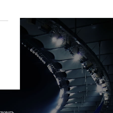
твовать