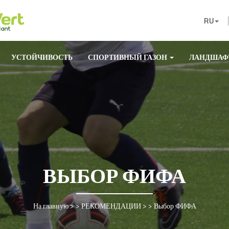
RU
УСТОЙЧИВОСТЬ
СПОРТИВНЫЙ ГАЗОН
ЛАНДШАФ
ВЫБОР ФИФА
На главную
> >
РЕКОМЕНДАЦИИ
> >
Выбор ФИФА