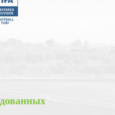
ндованных