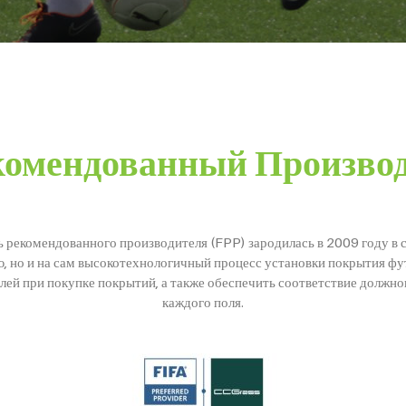
екомендованный Произв
екомендованного производителя (FPP) зародилась в 2009 году в св
 но и на сам высокотехнологичный процесс установки покрытия фут
ей при покупке покрытий, а также обеспечить соответствие должног
каждого поля.