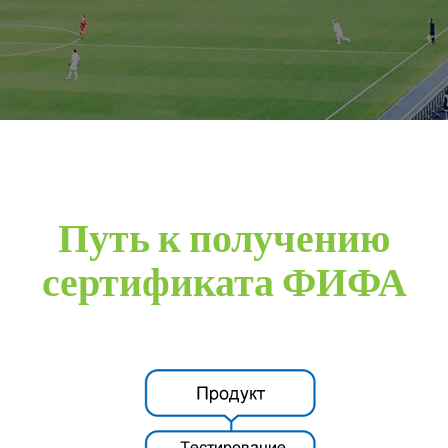
Путь к получению
сертификата ФИФА