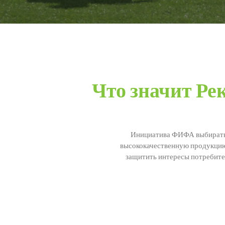
Что значит Р
Инициатива ФИФА выбирать р
высококачественную продукцию,
защитить интересы потребител