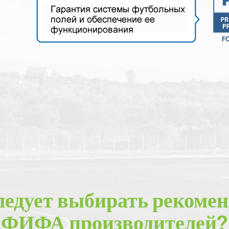
ледует выбирать рекоме
ФИФА производителей?