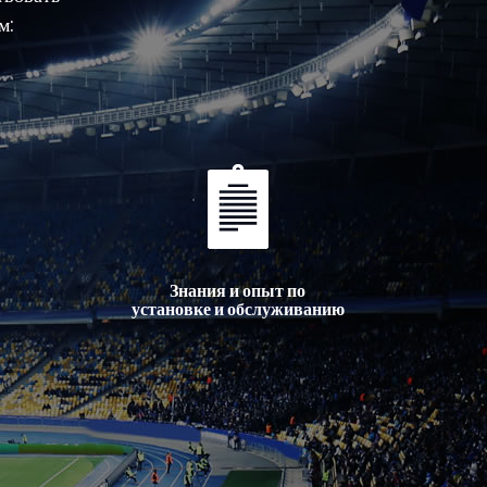
м:
Знания и опыт по
установке и обслуживанию