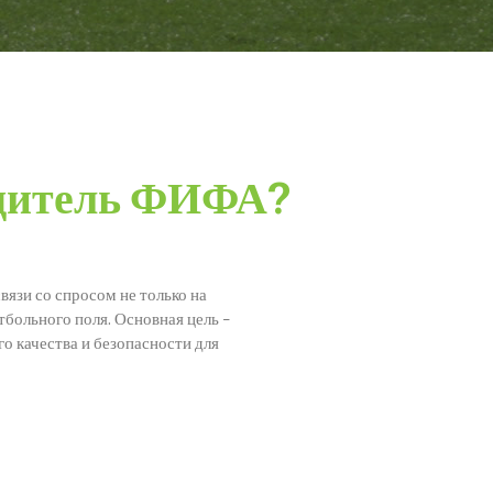
одитель ФИФА?
язи со спросом не только на
больного поля. Основная цель –
о качества и безопасности для