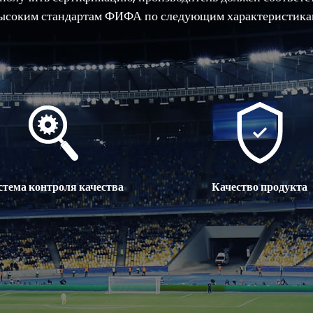
ысоким стандартам ФИФА по следующим характеристика
стема контроля качества
Качество продукта