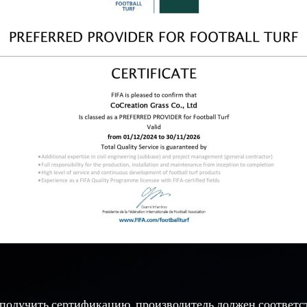
получить сертификацию, производитель должен соответс