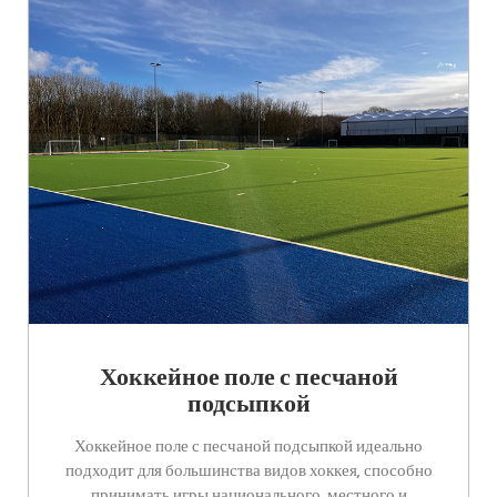
Хоккейное поле с песчаной
подсыпкой
Хоккейное поле с песчаной подсыпкой идеально
подходит для большинства видов хоккея, способно
принимать игры национального, местного и