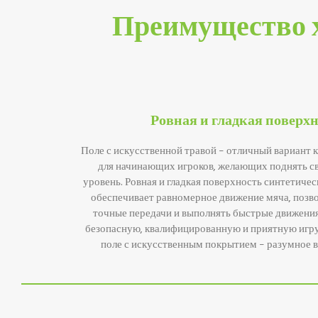
Преимущество х
Ровная и гладкая поверх
Поле с искусственной травой – отличный вариант к
для начинающих игроков, желающих поднять св
уровень. Ровная и гладкая поверхность синтетичес
обеспечивает равномерное движение мяча, позво
точные передачи и выполнять быстрые движения.
безопасную, квалифицированную и приятную игру 
поле с искусственным покрытием – разумное в