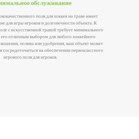
имальное обслуживание
окачественного поля для хоккея на траве имеет
е для игры игроков и долговечности объекта. К
поле с искусственной травой требует минимального
т его отличным выбором для любого хоккейного
я кошения, полива или удобрения, ваш объект может
и сосредоточиться на обеспечении первоклассного
игрового поля для игроков.