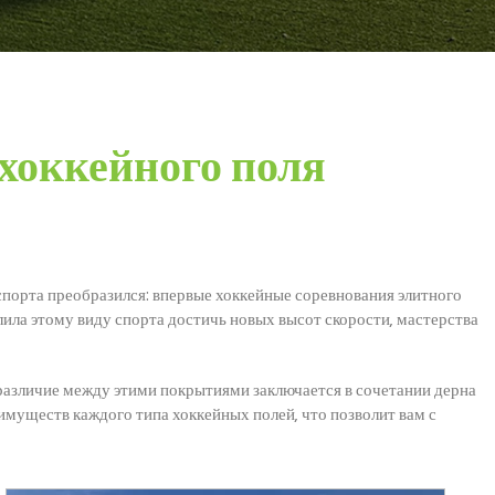
хоккейного поля
 спорта преобразился: впервые хоккейные соревнования элитного
лила этому виду спорта достичь новых высот скорости, мастерства
различие между этими покрытиями заключается в сочетании дерна
имуществ каждого типа хоккейных полей, что позволит вам с