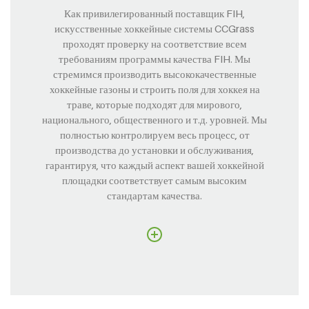
Как привилегированный поставщик FIH,
искусственные хоккейные системы CCGrass
проходят проверку на соответствие всем
требованиям программы качества FIH. Мы
стремимся производить высококачественные
хоккейные газоны и строить поля для хоккея на
траве, которые подходят для мирового,
национального, общественного и т.д. уровней. Мы
полностью контролируем весь процесс, от
производства до установки и обслуживания,
гарантируя, что каждый аспект вашей хоккейной
площадки соответствует самым высоким
стандартам качества.