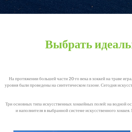
Выбрать идеаль
На протяжении большей части 20-го века в хоккей на траве игр
уровня были проведены на синтетическом газоне. Сегодня искусст
Три основных типа искусственных хоккейных полей: на водной о
и наполнителя в выбранной системе искусственного хоккея.