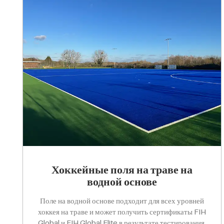
Хоккейные поля на траве на
водной основе
Поле на водной основе подходит для всех уровней
хоккея на траве и может получить сертификаты FIH
Global и FIH Global Elite в результате тестирования.