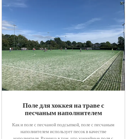
Поле для хоккея на траве с
песчаным наполнителем
Как и поле с песчаной подсыпкой, поле с песчаным
наполнителем использует песок в качестве
наполнителя. Разница в том, что хоккейные поля с