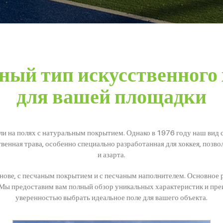
ный тип искусственного 
для вашей площадки
али на полях с натуральным покрытием. Однако в 1976 году наш вид
венная трава, особенно специально разработанная для хоккея, позво
и азарта.
снове, с песчаным покрытием и с песчаным наполнителем. Основное 
 Мы предоставим вам полный обзор уникальных характеристик и пре
уверенностью выбрать идеальное поле для вашего объекта.