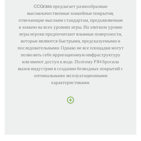
CCGrass предлагает разнообразные
высококачественные хоккейные покрытия,
отвечающие высоким стандартам, предъявляемым
к хоккею на всех уровнях игры. На элитном уровне
игры игроки предпочитают влажные поверхности,
которые являются быстрыми, предсказуемыми и
последовательными. Однако не все площадки могут
позволить себе ирригационную инфраструктуру
или имеют доступ к воде. Поэтому FIH бросила
вызов индустрии в создании безводных покрытий с
оптимальными эксплуатационными
характеристиками.