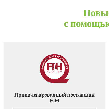
Повыс
с помощью
Привилегированный поставщик
FIH