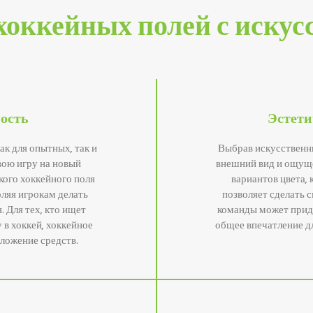
оккейных полей с искус
ность
Эстети
ак для опытных, так и
Выбрав искусственн
ою игру на новый
внешний вид и ощуще
кого хоккейного поля
вариантов цвета,
ляя игрокам делать
позволяет сделать 
 Для тех, кто ищет
команды может прид
в хоккей, хоккейное
общее впечатление д
ложение средств.