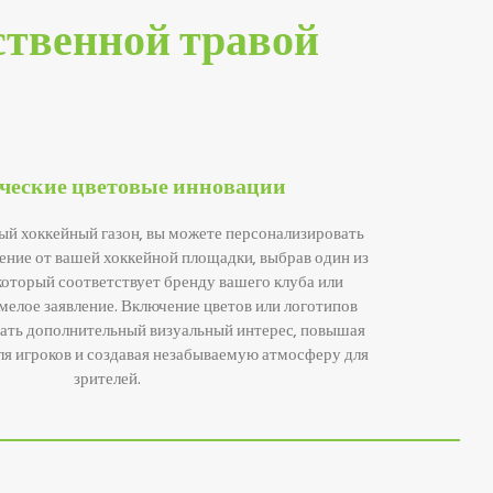
ственной травой
ческие цветовые инновации
ый хоккейный газон, вы можете персонализировать
ние от вашей хоккейной площадки, выбрав один из
 который соответствует бренду вашего клуба или
смелое заявление. Включение цветов или логотипов
ать дополнительный визуальный интерес, повышая
ля игроков и создавая незабываемую атмосферу для
зрителей.