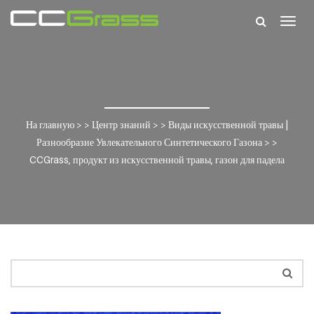
Togg
navig
На главную
> >
Центр знаний
> >
Виды искусственной травы |
Разнообразие Увлекательного Синтетического Газона
> >
CCGrass, продукт из искусственной травы, газон для падела