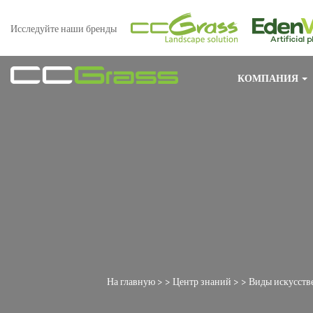
Исследуйте наши бренды
КОМПАНИЯ
На главную
> >
Центр знаний
> >
Виды искусстве