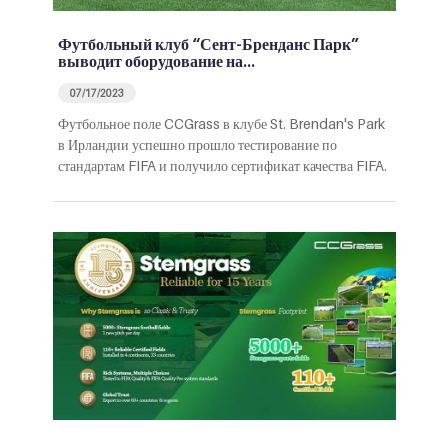
Футбольный клуб “Сент-Бренданс Парк”
выводит оборудование на…
07/17/2023
Футбольное поле CCGrass в клубе St. Brendan's Park
в Ирландии успешно прошло тестирование по
стандартам FIFA и получило сертификат качества FIFA.