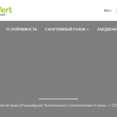
RU
УСТОЙЧИВОСТЬ
СПОРТИВНЫЙ ГАЗОН
ЛАНДШАФ
нной травы | Разнообразие Увлекательного Синтетического Газона
> >
CC