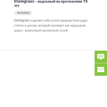
Stemgrass – надежный на протяжении 15
лет
10/15/2022
Stemgrass наделяет себя силой природы благодаря
стеблю в центре, который выглядит как природная
трава с энергичной жизненной силой.