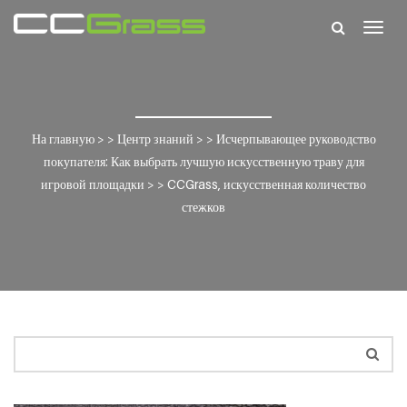
Togg
navig
На главную
> >
Центр знаний
> >
Исчерпывающее руководство
покупателя: Как выбрать лучшую искусственную траву для
игровой площадки
> >
CCGrass, искусственная количество
стежков