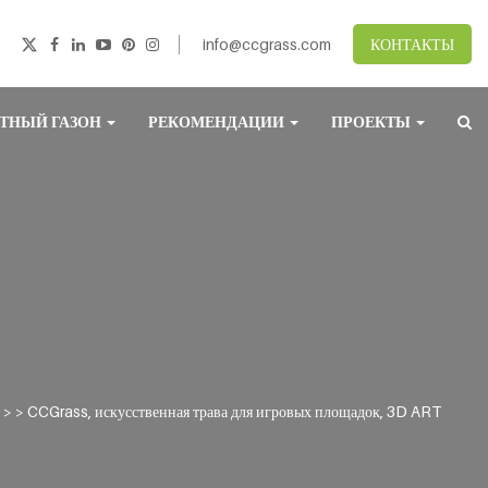
info@ccgrass.com
КОНТАКТЫ
ТНЫЙ ГАЗОН
РЕКОМЕНДАЦИИ
ПРОЕКТЫ
> >
CCGrass, искусственная трава для игровых площадок, 3D ART