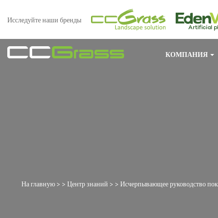
Исследуйте наши бренды
КОМПАНИЯ
На главную
> >
Центр знаний
> >
Исчерпывающее руководство поку