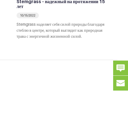
Stemgrass – надежный на протяжении 15
лет
10/15/2022
Stemgrass наделяет себя силой природы благодаря
стеблю в центре, который выглядит как природная
трава с энергичной жизненной силой.