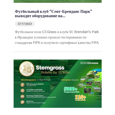
Футбольный клуб “Сент-Бренданс Парк”
выводит оборудование на…
07/17/2023
Футбольное поле CCGrass в клубе St. Brendan's Park
в Ирландии успешно прошло тестирование по
стандартам FIFA и получило сертификат качества FIFA.