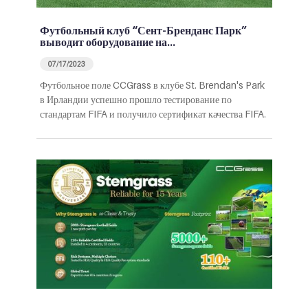
Футбольный клуб “Сент-Бренданс Парк”
выводит оборудование на…
07/17/2023
Футбольное поле CCGrass в клубе St. Brendan's Park
в Ирландии успешно прошло тестирование по
стандартам FIFA и получило сертификат качества FIFA.