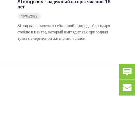
Stemgrass – надежный на протяжении 15
лет
10/15/2022
Stemgrass наделяет себя силой природы благодаря
стеблю в центре, который выглядит как природная
трава с энергичной жизненной силой.