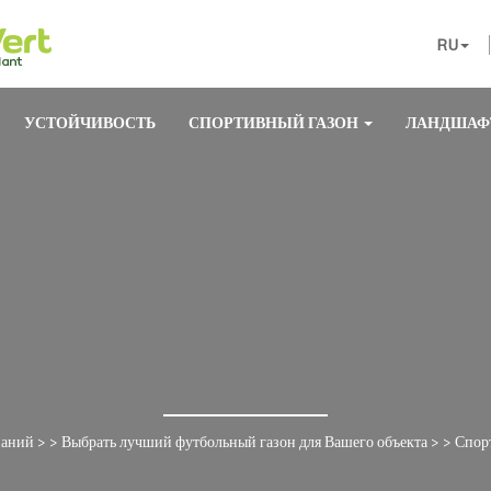
RU
УСТОЙЧИВОСТЬ
СПОРТИВНЫЙ ГАЗОН
ЛАНДШАФ
наний
> >
Выбрать лучший футбольный газон для Вашего объекта
> >
Спор