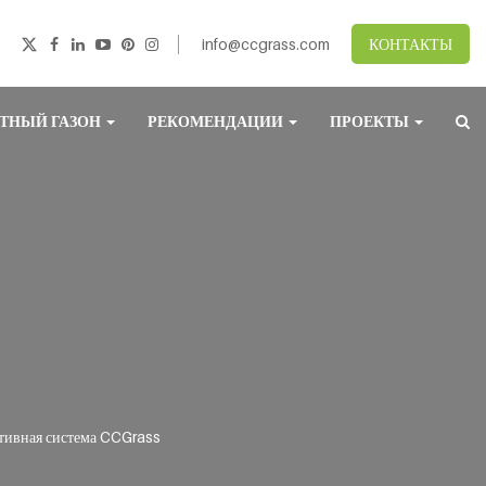
info@ccgrass.com
КОНТАКТЫ
ТНЫЙ ГАЗОН
РЕКОМЕНДАЦИИ
ПРОЕКТЫ
тивная система CCGrass