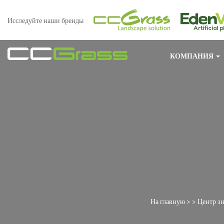
Исследуйте наши бренды
КОМПАНИЯ
На главную
> >
Центр з