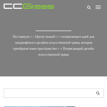
Togg
navig
На главную
> >
Центр знаний
> >
потрясающих идей для
ландшафтного дизайна искусственной травы, которые
преобразят ваше пространство
> >
Потрясающий дизайн
искусственной травы