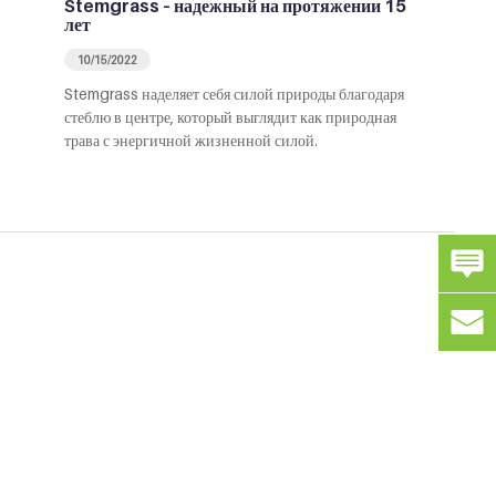
Stemgrass – надежный на протяжении 15
лет
10/15/2022
Stemgrass наделяет себя силой природы благодаря
стеблю в центре, который выглядит как природная
трава с энергичной жизненной силой.