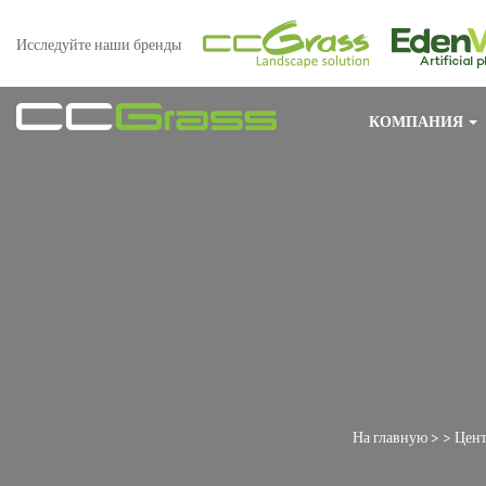
Исследуйте наши бренды
КОМПАНИЯ
На главную
> >
Цент