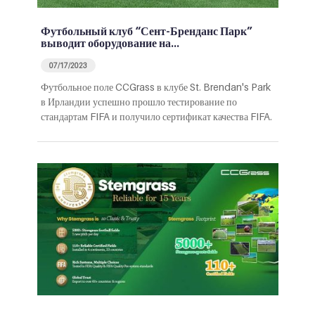
Футбольный клуб “Сент-Бренданс Парк”
выводит оборудование на…
07/17/2023
Футбольное поле CCGrass в клубе St. Brendan's Park
в Ирландии успешно прошло тестирование по
стандартам FIFA и получило сертификат качества FIFA.