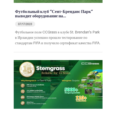
Футбольный клуб “Сент-Бренданс Парк”
выводит оборудование на…
07/17/2023
Футбольное поле CCGrass в клубе St. Brendan's Park
в Ирландии успешно прошло тестирование по
стандартам FIFA и получило сертификат качества FIFA.