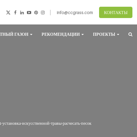
info@ccgrass.com
КОНТАКТЫ
ТНЫЙ ГАЗОН
РЕКОМЕНДАЦИИ
ПРОЕКТЫ
-установка-искусственной-травы-расчесать-песок