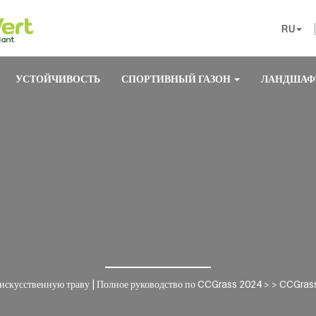
RU
УСТОЙЧИВОСТЬ
СПОРТИВНЫЙ ГАЗОН
ЛАНДШАФ
 искусственную траву | Полное руководство по CCGrass 2024
> >
CCGrass