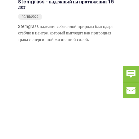
Stemgrass – надежный на протяжении 15
лет
10/15/2022
Stemgrass наделяет себя силой природы благодаря
стеблю в центре, который выглядит как природная
трава с энергичной жизненной силой.