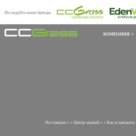
Исследуйте наши бренды
КОМПАНИЯ
На главную
> >
Центр знаний
> >
Как установить