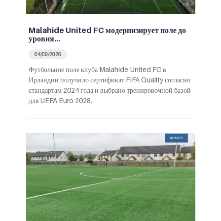
Malahide United FC модернизирует поле до
уровня…
04/09/2026
Футбольное поле клуба Malahide United FC в
Ирландии получило сертификат FIFA Quality согласно
стандартам 2024 года и выбрано тренировочной базой
для UEFA Euro 2028.