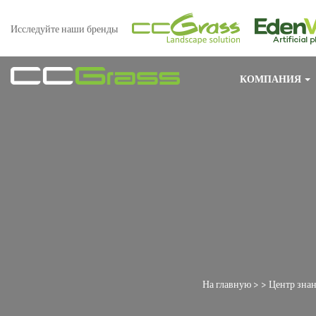
Исследуйте наши бренды
КОМПАНИЯ
На главную
> >
Центр зна