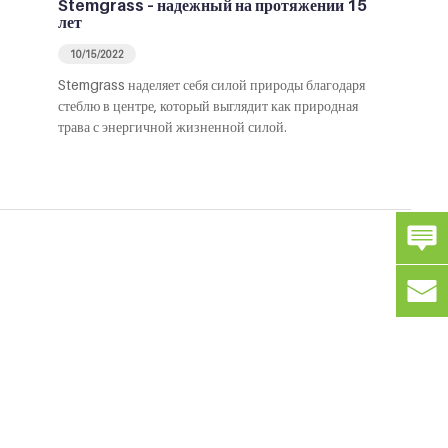
Stemgrass – надежный на протяжении 15
лет
10/15/2022
Stemgrass наделяет себя силой природы благодаря
стеблю в центре, который выглядит как природная
трава с энергичной жизненной силой.