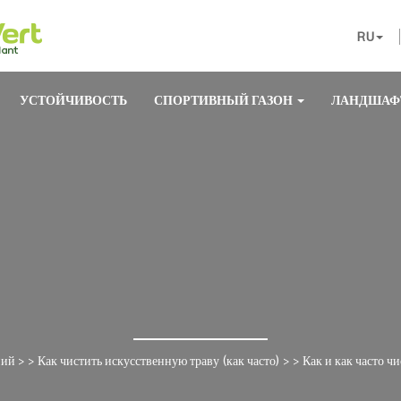
RU
УСТОЙЧИВОСТЬ
СПОРТИВНЫЙ ГАЗОН
ЛАНДШАФ
ний
> >
Как чистить искусственную траву (как часто)
> >
Как и как часто ч