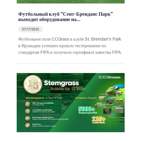
Футбольный клуб “Сент-Бренданс Парк”
выводит оборудование на…
07/17/2023
Футбольное поле CCGrass в клубе St. Brendan's Park
в Ирландии успешно прошло тестирование по
стандартам FIFA и получило сертификат качества FIFA.