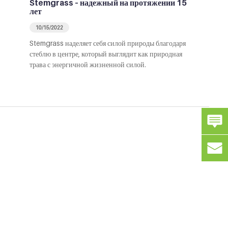
Stemgrass – надежный на протяжении 15
лет
10/15/2022
Stemgrass наделяет себя силой природы благодаря
стеблю в центре, который выглядит как природная
трава с энергичной жизненной силой.