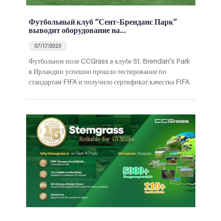
Футбольный клуб “Сент-Бренданс Парк”
выводит оборудование на…
07/17/2023
Футбольное поле CCGrass в клубе St. Brendan's Park
в Ирландии успешно прошло тестирование по
стандартам FIFA и получило сертификат качества FIFA.