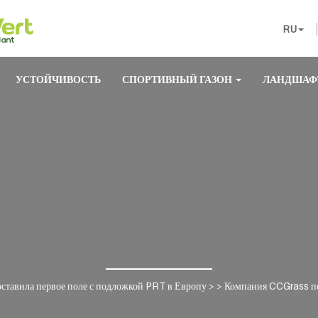
RU
УСТОЙЧИВОСТЬ
СПОРТИВНЫЙ ГАЗОН
ЛАНДШАФ
ставила первое поле с подложкой PRT в Европу
> >
Компания CCGrass по