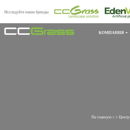
Исследуйте наши бренды
КОМПАНИЯ
На главную
> >
Центр