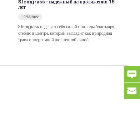
Stemgrass – надежный на протяжении 15
лет
10/15/2022
Stemgrass наделяет себя силой природы благодаря
стеблю в центре, который выглядит как природная
трава с энергичной жизненной силой.