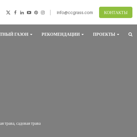
info@ccgrass.com
КОНТАКТЫ
ТНЫЙ ГАЗОН
РЕКОМЕНДАЦИИ
ПРОЕКТЫ
 трава, садовая трава