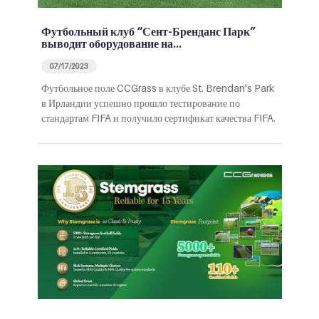
Футбольный клуб “Сент-Бренданс Парк”
выводит оборудование на…
07/17/2023
Футбольное поле CCGrass в клубе St. Brendan's Park
в Ирландии успешно прошло тестирование по
стандартам FIFA и получило сертификат качества FIFA.