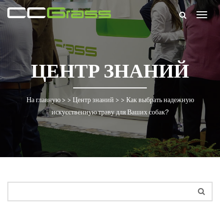
Togg
navig
ЦЕНТР ЗНАНИЙ
На главную
> >
Центр знаний
> >
Как выбрать надежную
искусственную траву для Ваших собак?