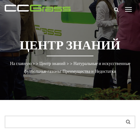
Togg
navig
ЦЕНТР ЗНАНИЙ
На главную
> >
Центр знаний
> >
Натуральные и искусственные
футбольные газоны: Преимущества и Недостатки