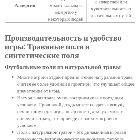
с аллергией или
Аллергия
может вызывать
чувствительностью
аллергию у
дыхательных путей
некоторых людей
Производительность и удобство
игры: Травяные поля и
синтетические поля
Футбольные поля из натуральной травы
Многие игроки отдают предпочтение натуральной траве,
считая ее более удобной и приятной, что улучшает общее
впечатление от игры.
Натуральная трава очень восприимчива к погодным
условиям. Проливной дождь может создать грязную,
непригодную для игры поверхность, а засуха может
повредить траву, что приведет к плохим игровым
условиям.
Поля с натуральной травой – это динамичная игровая
поверхность, которую некоторые любители футбола