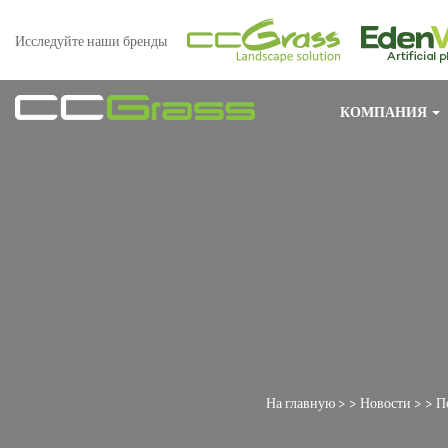
Исследуйте наши бренды
КОМПАНИЯ
На главную
> >
Новости
> >
П