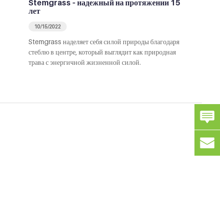
Stemgrass – надежный на протяжении 15
лет
10/15/2022
Stemgrass наделяет себя силой природы благодаря
стеблю в центре, который выглядит как природная
трава с энергичной жизненной силой.