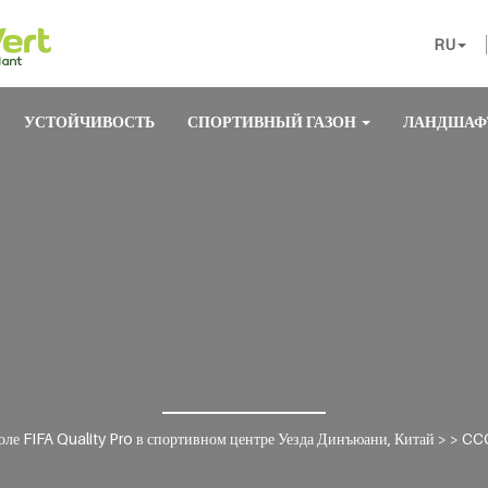
RU
УСТОЙЧИВОСТЬ
СПОРТИВНЫЙ ГАЗОН
ЛАНДШАФ
оле FIFA Quality Pro в спортивном центре Уезда Динъюани, Китай
> >
CCG