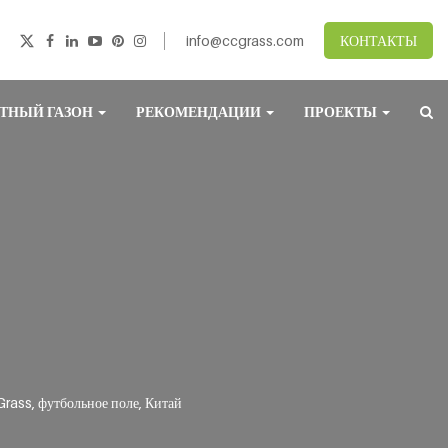
info@ccgrass.com
КОНТАКТЫ
ТНЫЙ ГАЗОН
РЕКОМЕНДАЦИИ
ПРОЕКТЫ
rass, футбольное поле, Китай