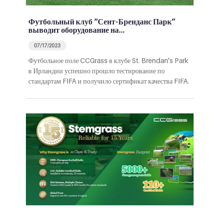
Футбольный клуб “Сент-Бренданс Парк”
выводит оборудование на…
07/17/2023
Футбольное поле CCGrass в клубе St. Brendan's Park
в Ирландии успешно прошло тестирование по
стандартам FIFA и получило сертификат качества FIFA.