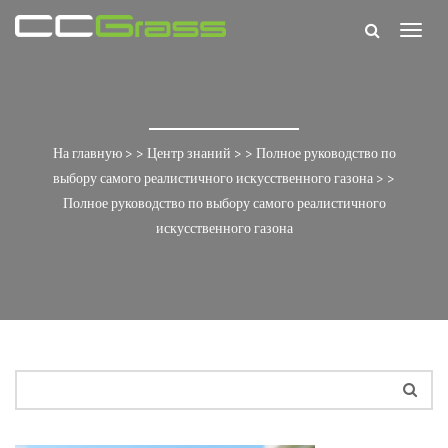
Togg
navig
На главную
> >
Центр знаний
> >
Полное руководство по
выбору самого реалистичного искусственного газона
> >
Полное руководство по выбору самого реалистичного
искусственного газона