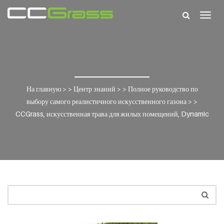
Togg
navig
На главную
> >
Центр знаний
> >
Полное руководство по
выбору самого реалистичного искусственного газона
> >
CCGrass, искусственная трава для жилых помещений, Dynamic