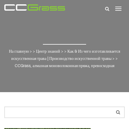
Togg
navig
На главную
> >
Центр знаний
> >
Как & Из чего изготавливается
искусственная трава | Производство искусственной травы
> >
CCGrass, алмазная моноволоконная пряжа, превосходная