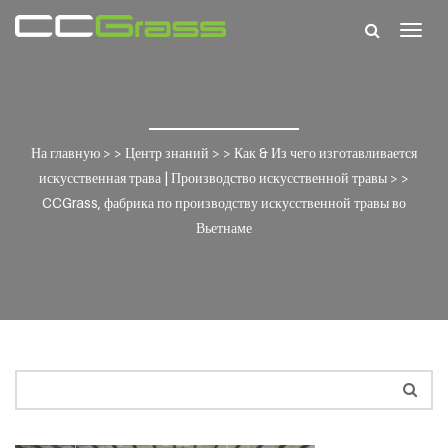
Togg
navig
На главную
> >
Центр знаний
> >
Как & Из чего изготавливается
искусственная трава | Производство искусственной травы
> >
CCGrass, фабрика по производству искусственной травы во
Вьетнаме