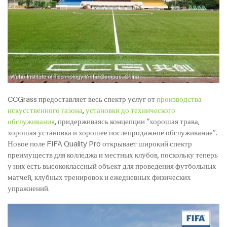
CCGrass предоставляет весь спектр услуг от
производства
искусственного газона
,
установки до технического
обслуживания
,
придерживаясь концепции “хорошая трава,
хорошая установка и хорошее послепродажное обслуживание”.
Новое поле FIFA Quality Pro открывает широкий спектр
преимуществ для колледжа и местных клубов, поскольку теперь
у них есть высококлассный объект для проведения футбольных
матчей, клубных тренировок и ежедневных физических
упражнений.