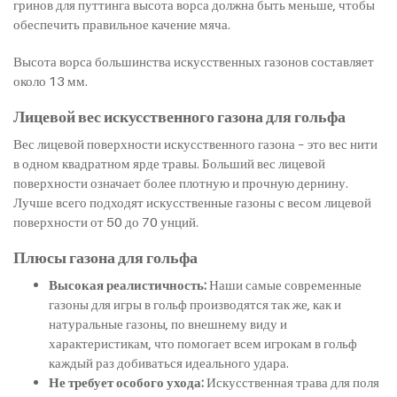
гринов для путтинга высота ворса должна быть меньше, чтобы
обеспечить правильное качение мяча.
Высота ворса большинства искусственных газонов составляет
около 13 мм.
Лицевой вес искусственного газона для гольфа
Вес лицевой поверхности искусственного газона – это вес нити
в одном квадратном ярде травы. Больший вес лицевой
поверхности означает более плотную и прочную дернину.
Лучше всего подходят искусственные газоны с весом лицевой
поверхности от 50 до 70 унций.
Плюсы газона для гольфа
Высокая реалистичность:
Наши самые современные
газоны для игры в гольф производятся так же, как и
натуральные газоны, по внешнему виду и
характеристикам, что помогает всем игрокам в гольф
каждый раз добиваться идеального удара.
Не требует особого ухода:
Искусственная трава для поля