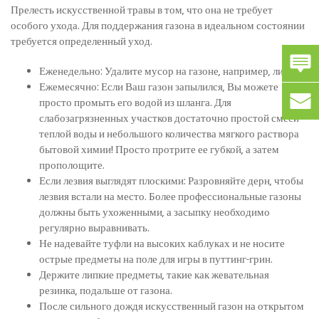
Прелесть искусственной травы в том, что она не требует
особого ухода. Для поддержания газона в идеальном состоянии
требуется определенный уход.
Еженедельно: Удалите мусор на газоне, например, листья.
Ежемесячно: Если Ваш газон запылился, Вы можете
просто промыть его водой из шланга. Для
слабозагрязненных участков достаточно простой смеси
теплой воды и небольшого количества мягкого раствора
бытовой химии! Просто протрите ее губкой, а затем
прополощите.
Если лезвия выглядят плоскими: Разровняйте дерн, чтобы
лезвия встали на место. Более профессиональные газоны
должны быть ухоженными, а засыпку необходимо
регулярно выравнивать.
Не надевайте туфли на высоких каблуках и не носите
острые предметы на поле для игры в путтинг-грин.
Держите липкие предметы, такие как жевательная
резинка, подальше от газона.
После сильного дождя искусственный газон на открытом