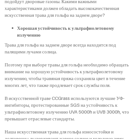
подойдут дворовые газоны. Какими важными
характеристиками должен обладать высококачественная
искусственная трава для гольфа на заднем дворе?
Хорошая устойчивость к ультрафиолетовому
излучению
Трава для гольфа на заднем дворе всегда находится под
палящими лучами солнца.
Поэтому при выборе травы для гольфа необходимо обращать
внимание на хорошую устойчивость к ультрафиолетовому
излучению, чтобы травяная пряжа сохраняла цвет в течение
многих лет, что также продлевает срок службы поля.
В искусственной траве CCGrass используются лучшие УФ-
ингибиторы, протестированные SGS на устойчивость к
ультрафиолетовому излучению UVA 5000h и UVB 3000h, что
превышает отраслевые стандарты.
Наша искусственная трава для гольфа износостойки и
долговечны, выдерживают жаркое солнце и холодную зиму,