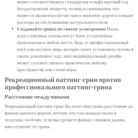
может соответствовать стандартам гольфа круглый год
без распыления лекарств, полива и скашивания, что
является экологически чистым и экономит дорогостоящие
расходы на обслуживание натурального поля.
Создавайте грины по своему усмотрению:
Наши
искусственные газоны могут быть установлены
практически в любом месте, будь то профессиональный
клуб или частное лицо, которое хочет установить газоны в
своем домашнем саду, наш индивидуальный дизайн
может соответствовать практически любому
пространству или стилю игры.
Рекреационный паттинг-грин против
профессионального паттинг-грина
Расстояние между чипами
Рекреационный паттинг-грин: На этом типе грина расстояние до
фишки намного короче, потому что там меньше песка и
подушки, поэтому, если вы сделаете фишку слишком далеко,
мяч отскочит от грина.