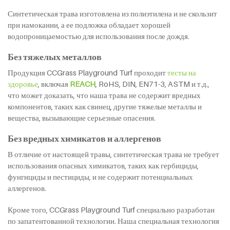
Синтетическая трава изготовлена из полиэтилена и не скользит
при намокании, а ее подложка обладает хорошей
водопроницаемостью для использования после дождя.
Без тяжелых металлов
Продукция CCGrass Playground Turf проходит
тесты на
здоровье
, включая
REACH
, RoHS, DIN, EN71-3, ASTM и т.д.,
что может доказать, что наша трава не содержит вредных
компонентов, таких как свинец, другие тяжелые металлы и
вещества, вызывающие серьезные опасения.
Без вредных химикатов и аллергенов
В отличие от настоящей травы, синтетическая трава не требует
использования опасных химикатов, таких как гербициды,
фунгициды и пестициды, и не содержит потенциальных
аллергенов.
Кроме того, CCGrass Playground Turf специально разработан
по запатентованной технологии. Наша специальная технология