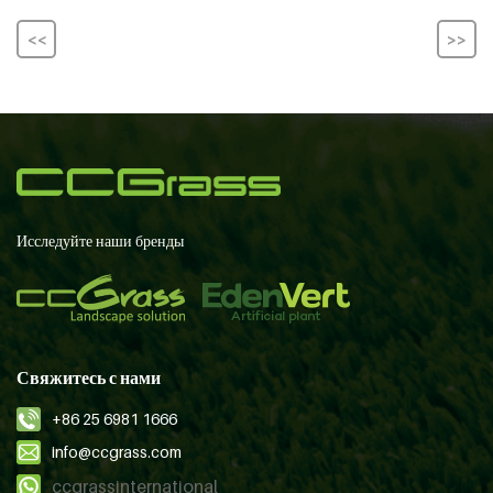
<<
>>
Исследуйте наши бренды
Свяжитесь с нами
+86 25 6981 1666
info@ccgrass.com
ccgrassinternational