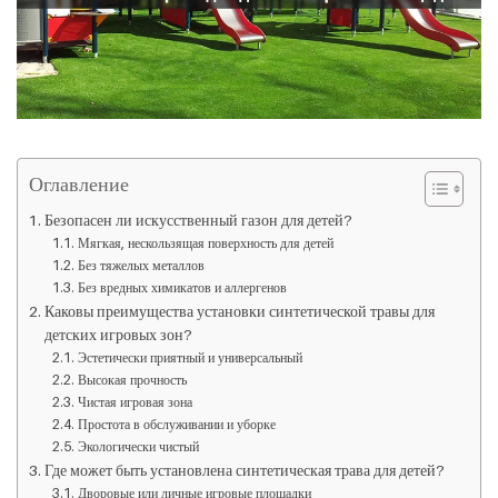
Оглавление
Безопасен ли искусственный газон для детей?
Мягкая, нескользящая поверхность для детей
Без тяжелых металлов
Без вредных химикатов и аллергенов
Каковы преимущества установки синтетической травы для
детских игровых зон?
Эстетически приятный и универсальный
Высокая прочность
Чистая игровая зона
Простота в обслуживании и уборке
Экологически чистый
Где может быть установлена синтетическая трава для детей?
Дворовые или личные игровые площадки