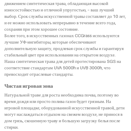
движением синтетическая трава, обладающая высокой
износостойкостью и отличной упругостью, – ваш лучший
выбор. Срок службы искусственной травы составляет до 10 лет,
и ее можно использовать непрерывно в течение всего года,
сохраняя при этом хорошее состояние.
Более того, в искусственных газонах CCGrass используются
лучшие УФ-ингибиторы, которые обеспечивают
дополнительную защиту, продлевая срок службы и гарантируя
стабильный цвет при использовании на открытом воздухе.
Наша синтетическая трава для детей протестирована SGS на
соответствие стандартам UVA 5000h и UVB 3000h, что
превосходит отраслевые стандарты.
Чистая игровая зона
Натуральной траве для роста необходима почва, поэтому во
время дождя или просто полива газон будет грязным. На
игровой площадке, оборудованной искусственной травой, дети
могут наслаждаться отдыхом на свежем воздухе, не принося в
дом грязь, скошенную траву и большую загрузку белья после
стирки.