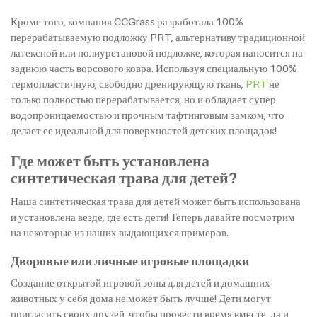
Кроме того, компания CCGrass разработала 100%
перерабатываемую подложку PRT, альтернативу традиционной
латексной или полиуретановой подложке, которая наносится на
заднюю часть ворсового ковра. Используя специальную 100%
термопластичную, свободно дренирующую ткань,
PRT
не
только полностью перерабатывается, но и обладает супер
водопроницаемостью и прочным тафтинговым замком, что
делает ее идеальной для поверхностей детских площадок!
Где может быть установлена
синтетическая трава для детей?
Наша синтетическая трава для детей может быть использована
и установлена везде, где есть дети! Теперь давайте посмотрим
на некоторые из наших выдающихся примеров.
Дворовые или личные игровые площадки
Создание открытой игровой зоны для детей и домашних
животных у себя дома не может быть лучше! Дети могут
пригласить своих друзей, чтобы провести время вместе, да и