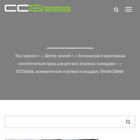
Togg
navig
На главную
> >
Центр знаний
> >
Безопасная и креативная
синтетическая трава для детских игровых площадок
> >
CCGrass, коммерческие игровые площадки, Snow Grass