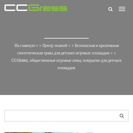
Togg
navig
На главную
> >
Центр знаний
> >
Безопасная и креативная
синтетическая трава для детских игровых площадок
> >
CCGrass, общественные игровые зоны, покрытие для детских
площадок