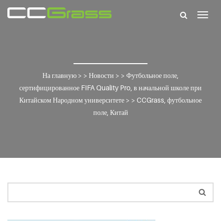
Togg
navig
На главную
> >
Новости
> >
Футбольное поле,
сертифицированное FIFA Quality Pro, в начальной школе при
Китайском Народном университете
> >
CCGrass, футбольное
поле, Китай