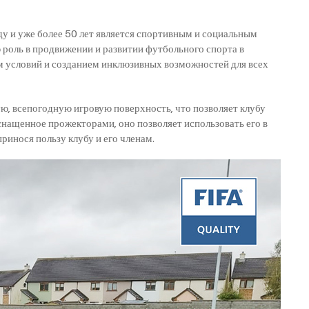
ду и уже более 50 лет является спортивным и социальным
роль в продвижении и развитии футбольного спорта в
м условий и созданием инклюзивных возможностей для всех
ю, всепогодную игровую поверхность, что позволяет клубу
Оснащенное прожекторами, оно позволяет использовать его в
принося пользу клубу и его членам.