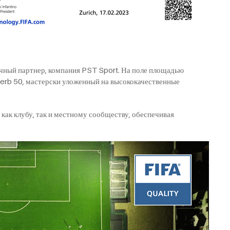
очный партнер, компания PST Sport. На поле площадью
erb 50, мастерски уложенный на высококачественные
как клубу, так и местному сообществу, обеспечивая