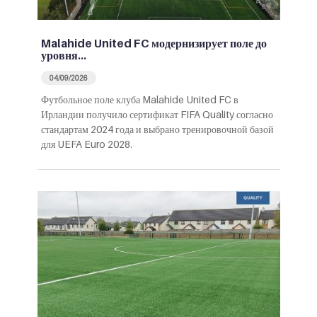
Malahide United FC модернизирует поле до
уровня…
04/09/2026
Футбольное поле клуба Malahide United FC в
Ирландии получило сертификат FIFA Quality согласно
стандартам 2024 года и выбрано тренировочной базой
для UEFA Euro 2028.