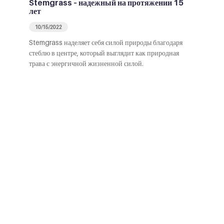
Stemgrass – надежный на протяжении 15
лет
10/15/2022
Stemgrass наделяет себя силой природы благодаря
стеблю в центре, который выглядит как природная
трава с энергичной жизненной силой.