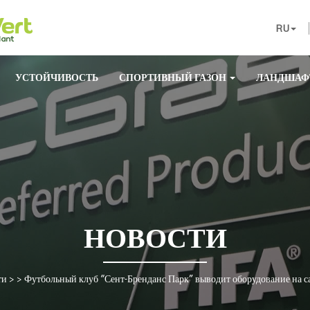
RU
УСТОЙЧИВОСТЬ
СПОРТИВНЫЙ ГАЗОН
ЛАНДШАФ
НОВОСТИ
ти
> >
Футбольный клуб “Сент-Бренданс Парк” выводит оборудование на 