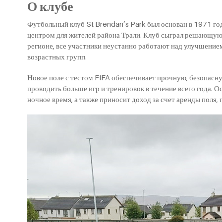
О клубе
Футбольный клуб St Brendan’s Park был основан в 1971 го
центром для жителей района Трали. Клуб сыграл решающую 
регионе, все участники неустанно работают над улучшение
возрастных групп.
Новое поле с тестом FIFA обеспечивает прочную, безопасну
проводить больше игр и тренировок в течение всего года. 
ночное время, а также приносит доход за счет аренды поля, 