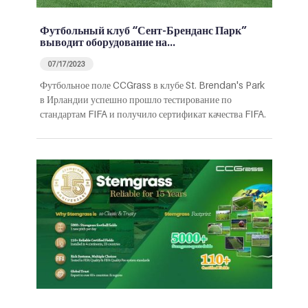
Футбольный клуб “Сент-Бренданс Парк”
выводит оборудование на…
07/17/2023
Футбольное поле CCGrass в клубе St. Brendan's Park
в Ирландии успешно прошло тестирование по
стандартам FIFA и получило сертификат качества FIFA.