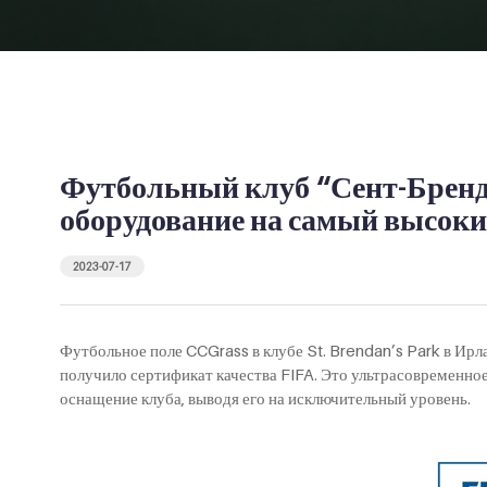
Футбольный клуб “Сент-Бренд
оборудование на самый высоки
2023-07-17
Футбольное поле CCGrass в клубе St. Brendan’s Park в Ир
получило сертификат качества FIFA. Это ультрасовременное
оснащение клуба, выводя его на исключительный уровень.