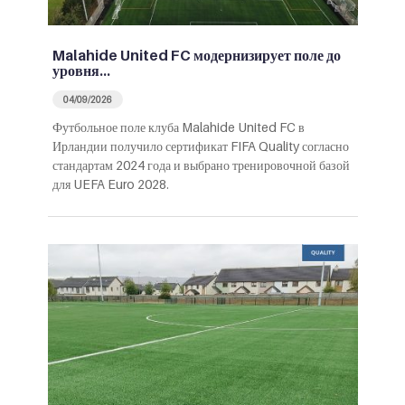
Malahide United FC модернизирует поле до
уровня…
04/09/2026
Футбольное поле клуба Malahide United FC в
Ирландии получило сертификат FIFA Quality согласно
стандартам 2024 года и выбрано тренировочной базой
для UEFA Euro 2028.