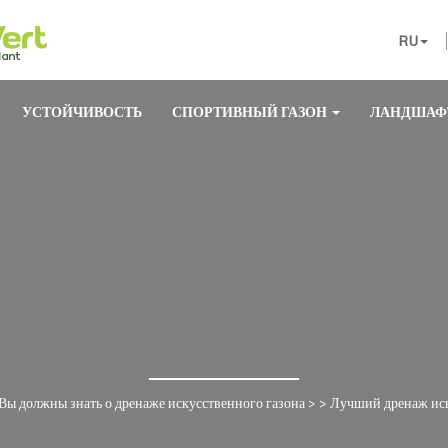
RU
УСТОЙЧИВОСТЬ
СПОРТИВНЫЙ ГАЗОН
ЛАНДШАФ
Вы должны знать о дренаже искусственного газона
> >
Лучший дренаж иск