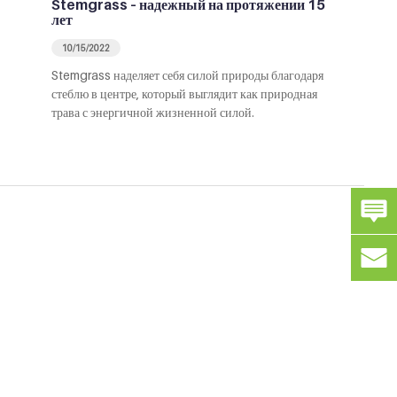
Stemgrass – надежный на протяжении 15
лет
10/15/2022
Stemgrass наделяет себя силой природы благодаря
стеблю в центре, который выглядит как природная
трава с энергичной жизненной силой.