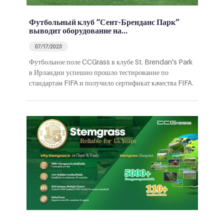
Футбольный клуб “Сент-Бренданс Парк”
выводит оборудование на…
07/17/2023
Футбольное поле CCGrass в клубе St. Brendan's Park
в Ирландии успешно прошло тестирование по
стандартам FIFA и получило сертификат качества FIFA.