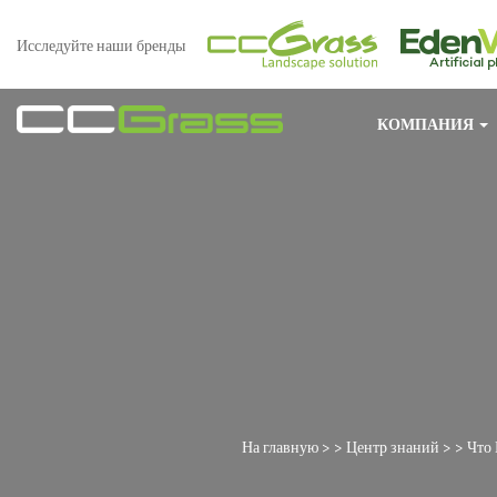
Исследуйте наши бренды
КОМПАНИЯ
На главную
> >
Центр знаний
> >
Что 