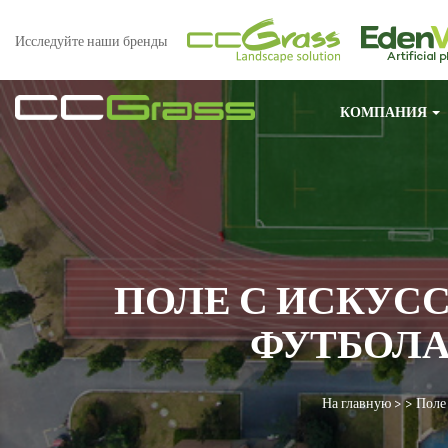
Исследуйте наши бренды
КОМПАНИЯ
ПОЛЕ С ИСКУС
ФУТБОЛА
На главную
> >
Поле