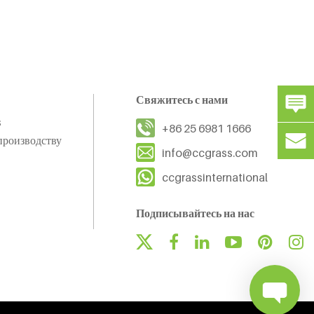
Свяжитесь с нами
s
+86 25 6981 1666
производству
info@ccgrass.com
ccgrassinternational
Подписывайтесь на нас