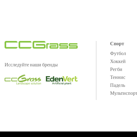
Спорт
Футбол
Хоккей
Исследуйте наши бренды
Регби
Теннис
Падель
Мультиспор