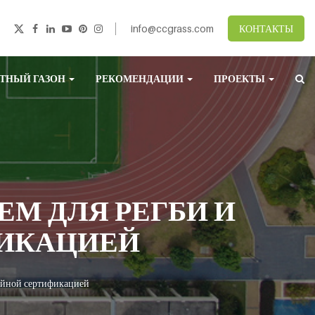
info@ccgrass.com
КОНТАКТЫ
ТНЫЙ ГАЗОН
РЕКОМЕНДАЦИИ
ПРОЕКТЫ
М ДЛЯ РЕГБИ И
ФИКАЦИЕЙ
войной сертификацией