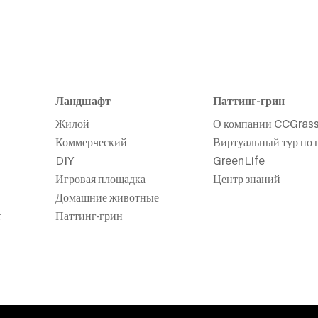
Ландшафт
Паттинг-грин
Жилой
О компании CCGras
Коммерческий
Виртуальный тур по 
DIY
GreenLife
Игровая площадка
Центр знаний
Домашние животные
т
Паттинг-грин