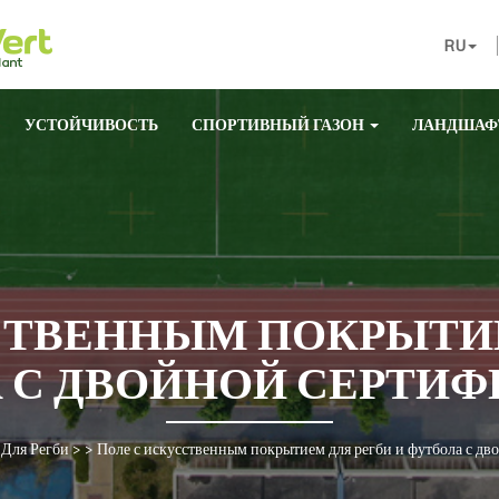
RU
УСТОЙЧИВОСТЬ
СПОРТИВНЫЙ ГАЗОН
ЛАНДШАФ
СТВЕННЫМ ПОКРЫТИЕ
 С ДВОЙНОЙ СЕРТИ
 Для Регби
> >
Поле с искусственным покрытием для регби и футбола с д