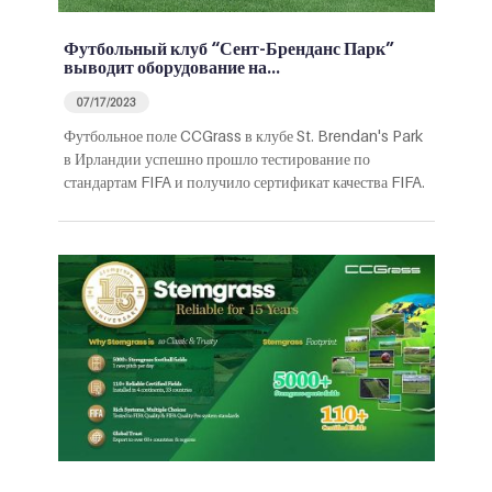
Футбольный клуб “Сент-Бренданс Парк”
выводит оборудование на…
07/17/2023
Футбольное поле CCGrass в клубе St. Brendan's Park
в Ирландии успешно прошло тестирование по
стандартам FIFA и получило сертификат качества FIFA.