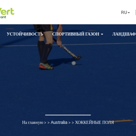
RU
УСТОЙЧИВОСТЬ
СПОРТИВНЫЙ ГАЗОН
ЛАНДШАФ
На главную
> >
Australia
> >
ХОККЕЙНЫЕ ПОЛЯ