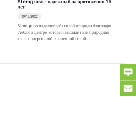
Stemgrass – надежный на протяжении 15
лет
10/15/2022
Stemgrass наделяет себя силой природы благодаря
стеблю в центре, который выглядит как природная
трава с энергичной жизненной силой.