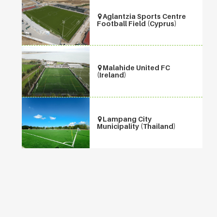
Aglantzia Sports Centre
Football Field (Cyprus)
Malahide United FC
(Ireland)
Lampang City
Municipality (Thailand)