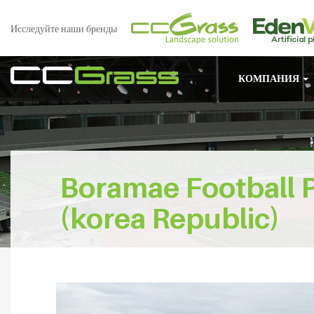
Исследуйте наши бренды
КОМПАНИЯ
Boramae Football 
(korea Republic)