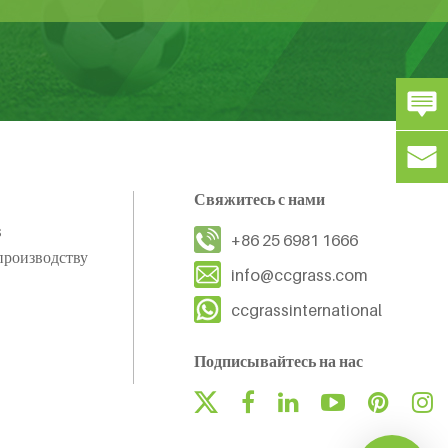
Свяжитесь с нами
s
+86 25 6981 1666
производству
info@ccgrass.com
ccgrassinternational
Подписывайтесь на нас