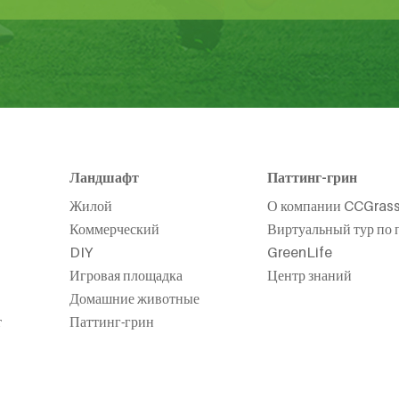
Ландшафт
Паттинг-грин
Жилой
О компании CCGras
Коммерческий
Виртуальный тур по 
DIY
GreenLife
Игровая площадка
Центр знаний
Домашние животные
т
Паттинг-грин