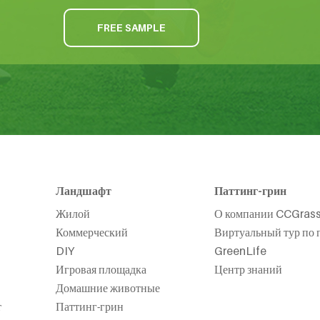
FREE SAMPLE
Ландшафт
Паттинг-грин
Жилой
О компании CCGras
Коммерческий
Виртуальный тур по 
DIY
GreenLife
Игровая площадка
Центр знаний
Домашние животные
т
Паттинг-грин