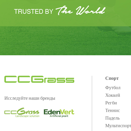
Спорт
Футбол
Хоккей
Исследуйте наши бренды
Регби
Теннис
Падель
Мультиспор