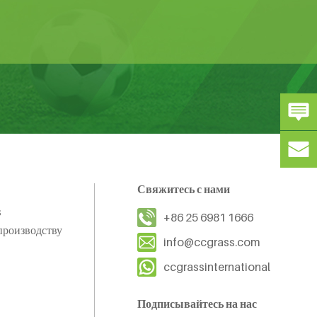
Свяжитесь с нами
s
+86 25 6981 1666
производству
info@ccgrass.com
ccgrassinternational
Подписывайтесь на нас