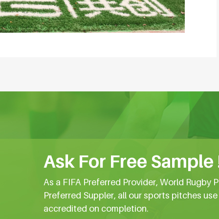
Ask For Free Sample 
As a FIFA Preferred Provider, World Rugby P
Preferred Suppler, all our sports pitches us
accredited on completion.