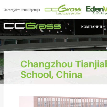
Исследуйте наши бренды
КОМПАНИЯ
Changzhou Tianjia
School, China