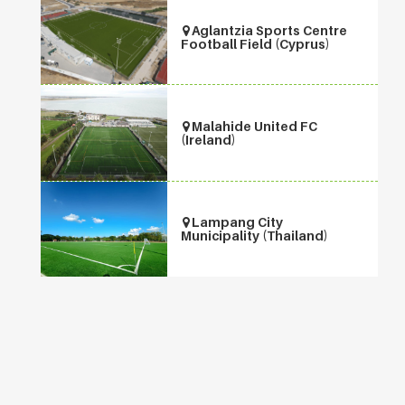
Aglantzia Sports Centre
Football Field (Cyprus)
Malahide United FC
(Ireland)
Lampang City
Municipality (Thailand)