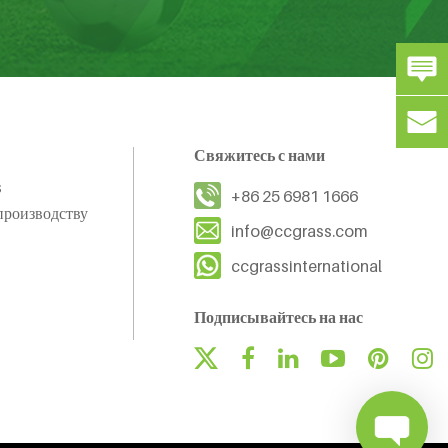
Свяжитесь с нами
s
+86 25 6981 1666
производству
info@ccgrass.com
ccgrassinternational
Подписывайтесь на нас