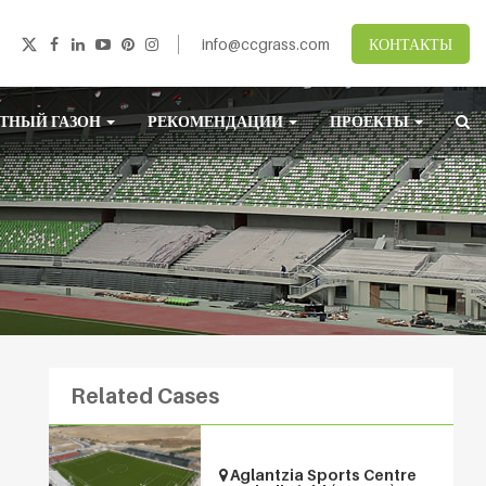
info@ccgrass.com
КОНТАКТЫ
ТНЫЙ ГАЗОН
РЕКОМЕНДАЦИИ
ПРОЕКТЫ
Related Cases
Aglantzia Sports Centre