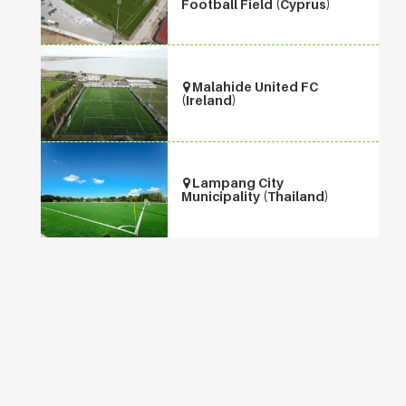
Football Field (Cyprus)
Malahide United FC
(Ireland)
Lampang City
Municipality (Thailand)