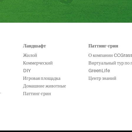
Ландшафт
Паттинг-грин
Жилой
О компании CCGras
Коммерческий
Виртуальный тур по 
DIY
GreenLife
Игровая площадка
Центр знаний
Домашние животные
т
Паттинг-грин