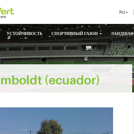
RU
УСТОЙЧИВОСТЬ
СПОРТИВНЫЙ ГАЗОН
ЛАНДШАФ
umboldt (ecuador)