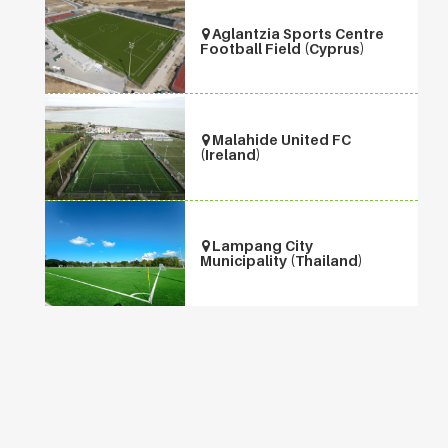
Aglantzia Sports Centre
Football Field (Cyprus)
Malahide United FC
(Ireland)
Lampang City
Municipality (Thailand)