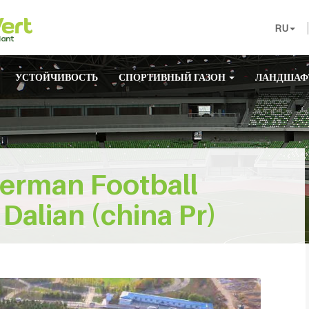
RU
УСТОЙЧИВОСТЬ
СПОРТИВНЫЙ ГАЗОН
ЛАНДШАФ
herman Football
Dalian (china Pr)