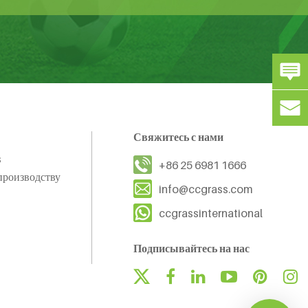
Свяжитесь с нами
s
+86 25 6981 1666
производству
info@ccgrass.com
ccgrassinternational
Подписывайтесь на нас