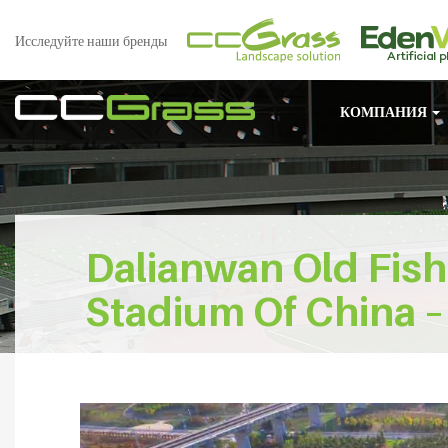
Исследуйте наши бренды
КОМПАНИЯ
Dalianwan Old Fis
Stadium Of China – 