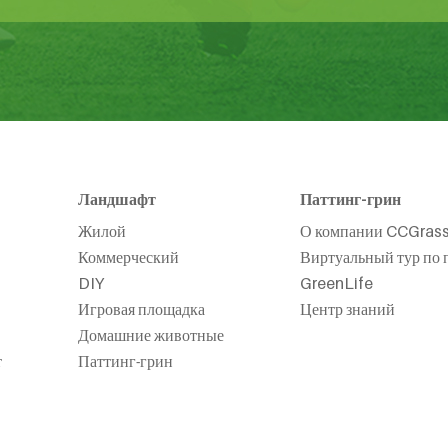
Ландшафт
Паттинг-грин
Жилой
О компании CCGras
Коммерческий
Виртуальный тур по 
DIY
GreenLife
Игровая площадка
Центр знаний
Домашние животные
т
Паттинг-грин