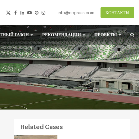
info@ccgrass.com
КОНТАКТЫ
ТНЫЙ ГАЗОН
РЕКОМЕНДАЦИИ
ПРОЕКТЫ
Related Cases