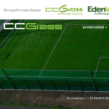
Исследуйте наши бренды
КОМПАНИЯ
На главную
> >
St Kevin’s B