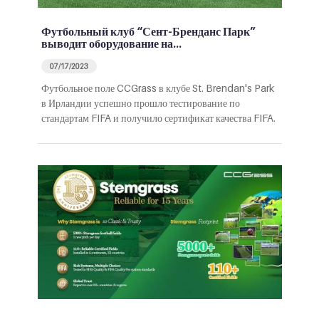
Футбольный клуб “Сент-Бренданс Парк”
выводит оборудование на…
07/17/2023
Футбольное поле CCGrass в клубе St. Brendan's Park
в Ирландии успешно прошло тестирование по
стандартам FIFA и получило сертификат качества FIFA.