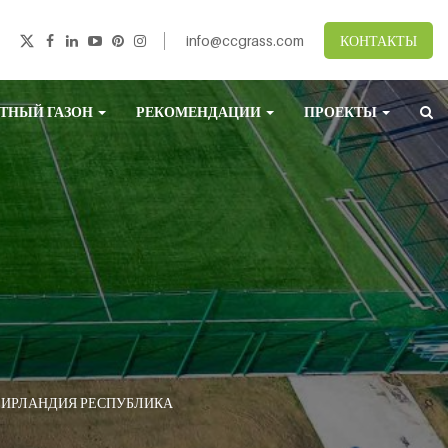
info@ccgrass.com
КОНТАКТЫ
ТНЫЙ ГАЗОН
РЕКОМЕНДАЦИИ
ПРОЕКТЫ
Н ИРЛАНДИЯ РЕСПУБЛИКА