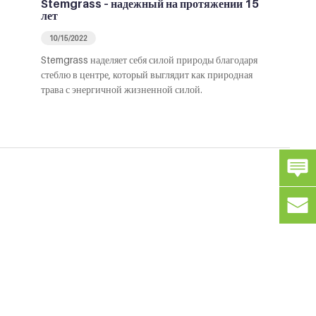
Stemgrass – надежный на протяжении 15
лет
10/15/2022
Stemgrass наделяет себя силой природы благодаря
стеблю в центре, который выглядит как природная
трава с энергичной жизненной силой.