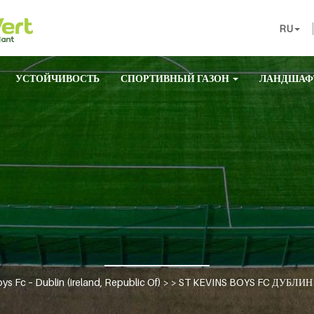
RU
УСТОЙЧИВОСТЬ
СПОРТИВНЫЙ ГАЗОН
ЛАНДШАФ
oys Fc – Dublin (ireland, Republic Of)
> >
ST KEVINS BOYS FC ДУБЛИ