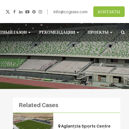
info@ccgrass.com
КОНТАКТЫ
ТНЫЙ ГАЗОН
РЕКОМЕНДАЦИИ
ПРОЕКТЫ
Related Cases
Aglantzia Sports Centre