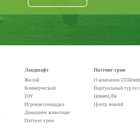
Ландшафт
Паттинг-грин
Жилой
О компании CCGras
Коммерческий
Виртуальный тур по 
DIY
GreenLife
Игровая площадка
Центр знаний
Домашние животные
т
Паттинг-грин