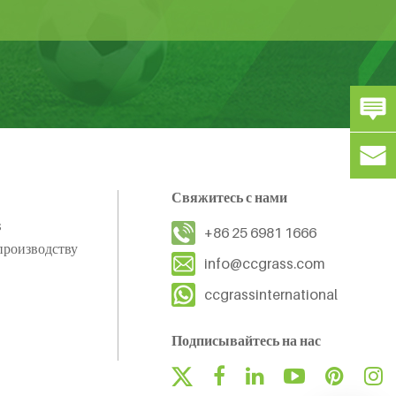
Свяжитесь с нами
s
+86 25 6981 1666
производству
info@ccgrass.com
ccgrassinternational
Подписывайтесь на нас