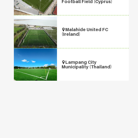
Football Field (Cyprus)
Malahide United FC
(Ireland)
Lampang City
Municipality (Thailand)