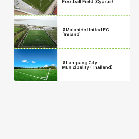
Football Field (Cyprus)
Malahide United FC
(Ireland)
Lampang City
Municipality (Thailand)