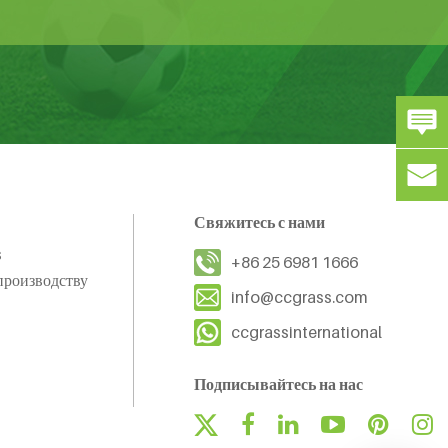
Свяжитесь с нами
s
+86 25 6981 1666
производству
info@ccgrass.com
ccgrassinternational
Подписывайтесь на нас