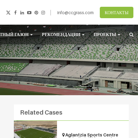
info@ccgrass.com
КОНТАКТЫ
ТНЫЙ ГАЗОН
РЕКОМЕНДАЦИИ
ПРОЕКТЫ
Related Cases
Aglantzia Sports Centre