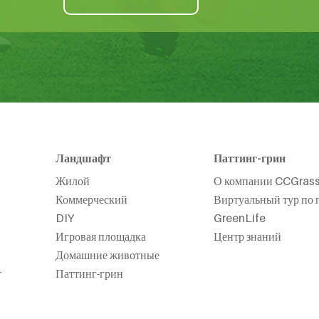
Ландшафт
Паттинг-грин
Жилой
О компании CCGras
Коммерческий
Виртуальный тур по 
DIY
GreenLife
Игровая площадка
Центр знаний
Домашние животные
т
Паттинг-грин