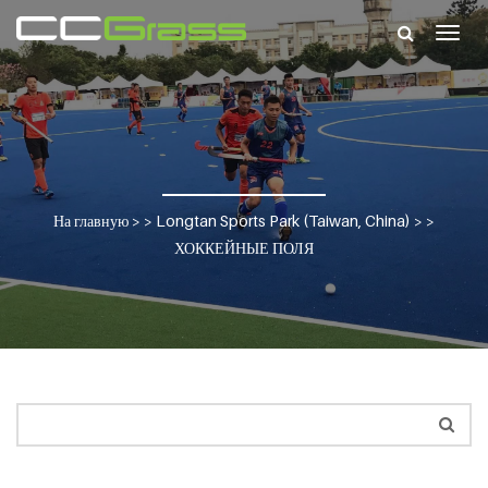
Togg
navig
На главную
> >
Longtan Sports Park (Taiwan, China)
> >
ХОККЕЙНЫЕ ПОЛЯ