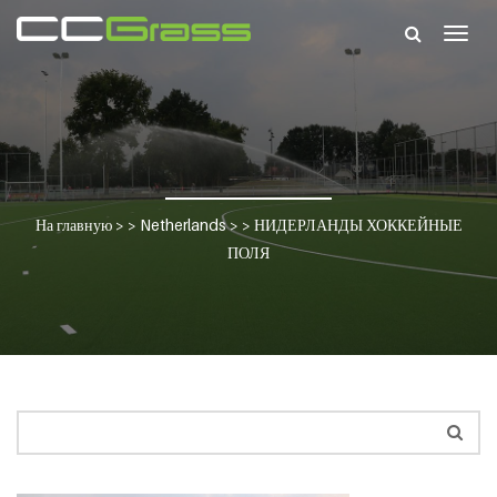
Togg
navig
На главную
> >
Netherlands
> >
НИДЕРЛАНДЫ ХОККЕЙНЫЕ
ПОЛЯ