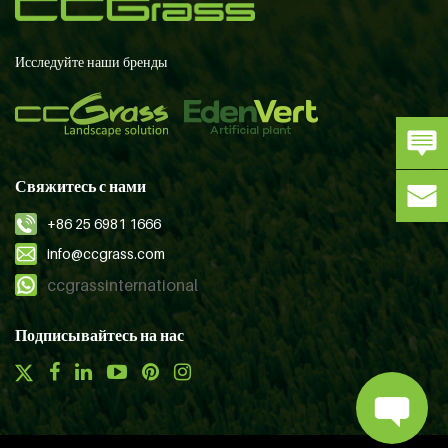
Исследуйте наши бренды
Свяжитесь с нами
+86 25 6981 1666
info@ccgrass.com
ccgrassinternational
Подписывайтесь на нас