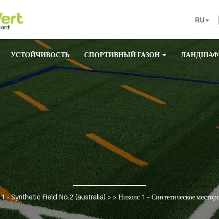
RU
УСТОЙЧИВОСТЬ
СПОРТИВНЫЙ ГАЗОН
ЛАНДШАФ
1 – Synthetic Field No.2 (australia)
> >
Николс 1 – Синтетическое местор