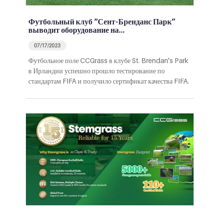
Футбольный клуб “Сент-Бренданс Парк”
выводит оборудование на…
07/17/2023
Футбольное поле CCGrass в клубе St. Brendan's Park
в Ирландии успешно прошло тестирование по
стандартам FIFA и получило сертификат качества FIFA.