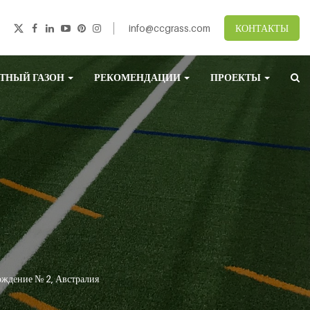
info@ccgrass.com
КОНТАКТЫ
ТНЫЙ ГАЗОН
РЕКОМЕНДАЦИИ
ПРОЕКТЫ
ождение № 2, Австралия