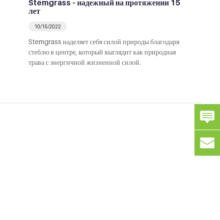
Stemgrass – надежный на протяжении 15
лет
10/15/2022
Stemgrass наделяет себя силой природы благодаря
стеблю в центре, который выглядит как природная
трава с энергичной жизненной силой.