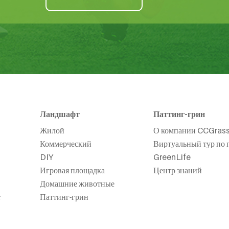
Ландшафт
Паттинг-грин
Жилой
О компании CCGras
Коммерческий
Виртуальный тур по 
DIY
GreenLife
Игровая площадка
Центр знаний
Домашние животные
т
Паттинг-грин