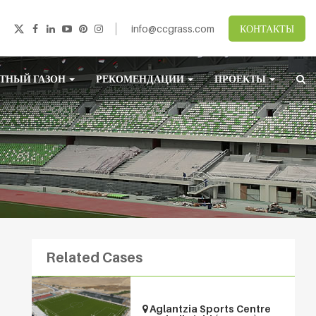
info@ccgrass.com
КОНТАКТЫ
ТНЫЙ ГАЗОН
РЕКОМЕНДАЦИИ
ПРОЕКТЫ
Related Cases
Aglantzia Sports Centre