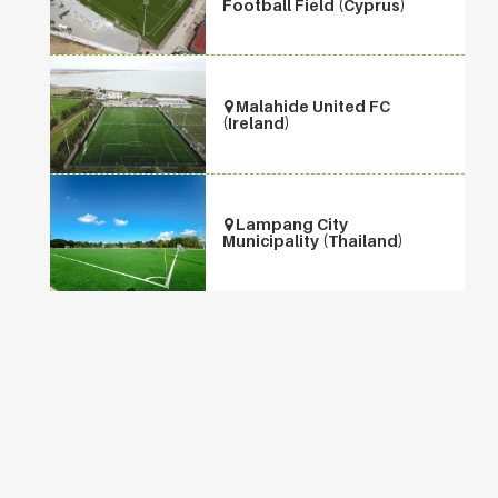
Football Field (Cyprus)
Malahide United FC
(Ireland)
Lampang City
Municipality (Thailand)