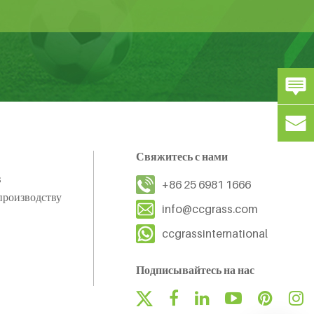
Свяжитесь с нами
s
+86 25 6981 1666
производству
info@ccgrass.com
ccgrassinternational
Подписывайтесь на нас