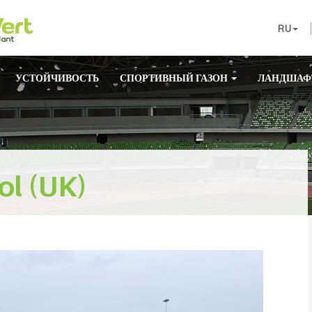
RU
УСТОЙЧИВОСТЬ
СПОРТИВНЫЙ ГАЗОН
ЛАНДШАФ
ol (UK)